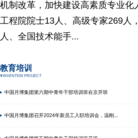
机制改革，加快建设高素质专业化
工程院院士13人、高级专家269人
人、全国技术能手...
教育培训
INVENTION PROJECT
中国月博集团第六期中青年干部培训班在京开班
中国月博集团召开2024年新员工入职培训会，温刚...