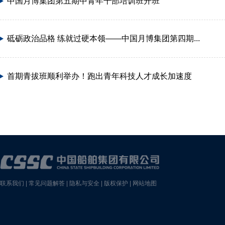
中国月博集团第五期中青年干部培训班开班
砥砺政治品格 练就过硬本领——中国月博集团第四期...
首期青拔班顺利举办！跑出青年科技人才成长加速度
联系我们
|
常见问题解答
|
隐私与安全
|
版权保护
|
网站地图