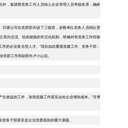
此外，集团将党务工作人员纳入企业管理人员考核体系，确保
15家公司在党群部内设了三级室，多数单位党务人员岗位普
建立双向交流、轮岗锻炼的常态化机制，明确对有党务工作经验
工作的企业复合型人才。“现在如此重视党建工作、党务干部，
动党群工作部副部长卢小山说。
产生效益的工作，加强党建工作甚至会给企业增加成本。“月博
业党务干部甚至是企业党委面前的重大课题。