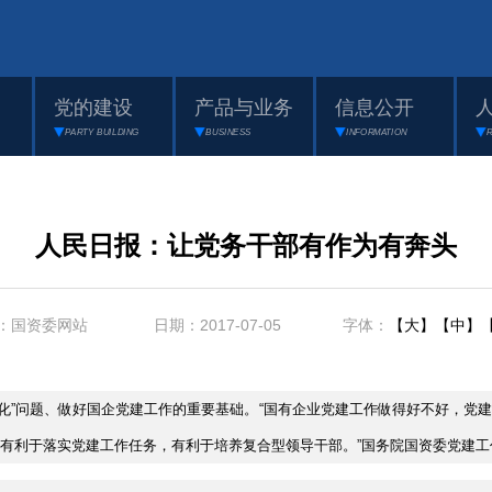
党的建设
产品与业务
信息公开
PARTY BUILDING
BUSINESS
INFORMATION
人民日报：让党务干部有作为有奔头
：国资委网站 日期：2017-07-05 字体：
【大】
【中】
化”问题、做好国企党建工作的重要基础。“国有企业党建工作做得好不好，党
有利于落实党建工作任务，有利于培养复合型领导干部。”国务院国资委党建工