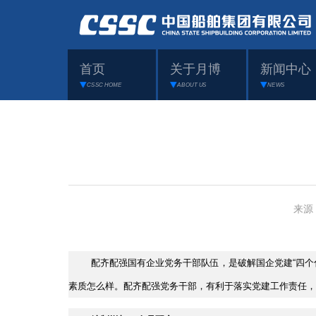
首页
关于月博
新闻中心
CSSC HOME
ABOUT US
NEWS
来源
配齐配强国有企业党务干部队伍，是破解国企党建“四个
素质怎么样。配齐配强党务干部，有利于落实党建工作责任，