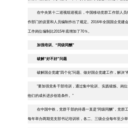
在中央第十二巡视组巡视后，中国移动党群工作部人员
作部门的设置和人员编制作出了规定。2016年全国国企党建会
工作岗位编制比2015年底增加了70％。
加强培训、“同级同酬”
破解“好不好”问题
破解国企党建“四个化”问题、做好国企党建工作，解决
“要加强党务干部培训，通过集中轮训、实践锻炼、岗位
他们的成长进步创造条件。”
在中国中铁，党群干部的待遇一直是“同级同酬”，党
每年举办两期党支部书记培训班，各二、三级企业每年至少举