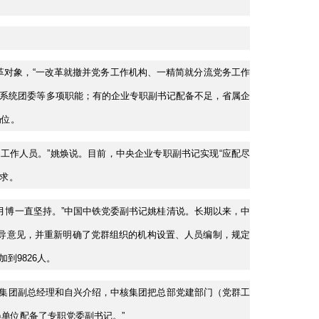
对象，“一改革就撤并党务工作机构、一精简就分流党务工作
、系统团委等多项职能；有的企业专职副书记配备不足，省属企
岗位。
工作人员。”姚焕说。目前，中央企业专职副书记实现“应配尽
要求。
月博一直坚持。”中国中铁党委副书记姚桂清说。长期以来，中
导意见，并重新明确了党群组织的机构设置、人员编制，规定
到9826人。
核集团副总经理和自兴介绍，中核集团把总部党建部门（党群工
员单位配备了专职党委副书记。”